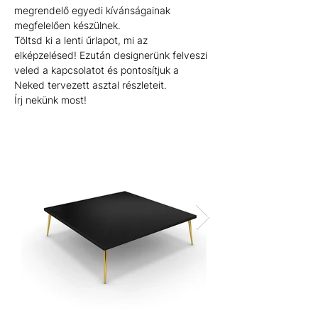
megrendelő egyedi kívánságainak 
megfelelően készülnek.
Töltsd ki a lenti űrlapot, mi az 
elképzelésed! Ezután designerünk felveszi 
veled a kapcsolatot és pontosítjuk a 
Neked tervezett asztal részleteit.
Írj nekünk most!