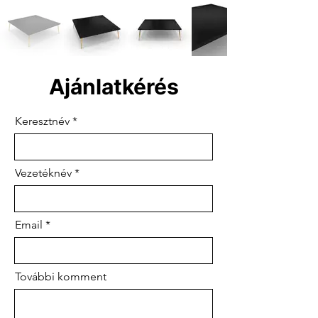
Ajánlatkérés
Keresztnév
Vezetéknév
Email
További komment