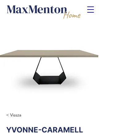
< Vissza
YVONNE-CARAMELL