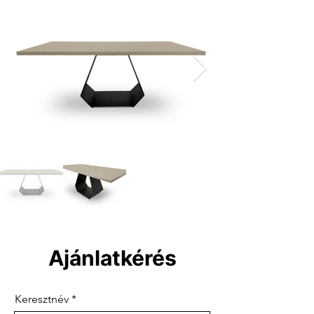
Ajánlatkérés
Keresztnév